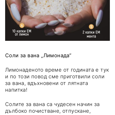
Соли за вана „Лимонада“
Лимонаденото време от годината е тук
и по този повод сме приготвили соли
за вана, вдъхновени от лятната
напитка!
Солите за вана са чудесен начин за
дълбоко почистване, отпускане,