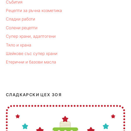
Събития
Рецепти за ръчна козметика
Сладки работи
Солени рецепти
Супер храни, адаптогени
Тяло и храна
Шейкове със супер храни
Етерични и базови масла
СЛАДКАРСКИ ЦЕХ ЗОЯ