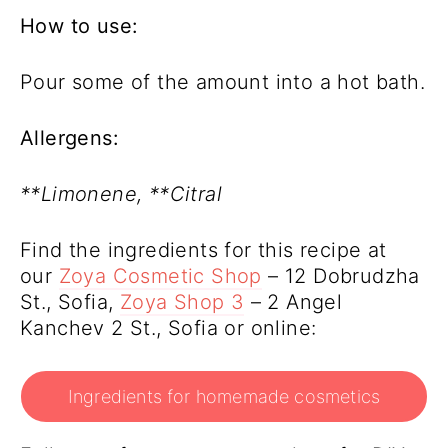
How to use:
Pour some of the amount into a hot bath.
Allergens:
**Limonene, **Citral
Find the ingredients for this recipe at
our
Zoya Cosmetic Shop
– 12 Dobrudzha
St., Sofia,
Zoya Shop 3
– 2 Angel
Kanchev 2 St., Sofia or online:
Ingredients for homemade cosmetics