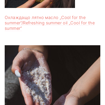
Охлаждащо лятно масло „Cool for the
summer“/Refreshing summer oil „Cool for the
summer“