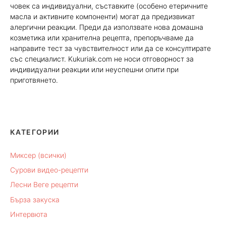
човек са индивидуални, съставките (особено етеричните
масла и активните компоненти) могат да предизвикат
алергични реакции. Преди да използвате нова домашна
козметика или хранителна рецепта, препоръчваме да
направите тест за чувствителност или да се консултирате
със специалист. Kukuriak.com не носи отговорност за
индивидуални реакции или неуспешни опити при
приготвянето.
КАТЕГОРИИ
Миксер (всички)
Сурови видео-рецепти
Лесни Веге рецепти
Бърза закуска
Интервюта