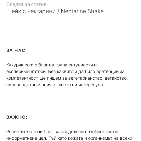
Следваща статия
Шейк с нектарини / Nectarine Shake
ЗА НАС
Кукуряк.com е блог на група ентусиасти и
експериментатори. Без каквито и да било претенции за
компетентност ще пишем за вегетарианство, веганство,
суровоядство и всичко, което ни интересува.
ВАЖНО:
Рецептите в този блог са споделени с любителска и
информативна цел. Тъй като кожата и организмът на всеки