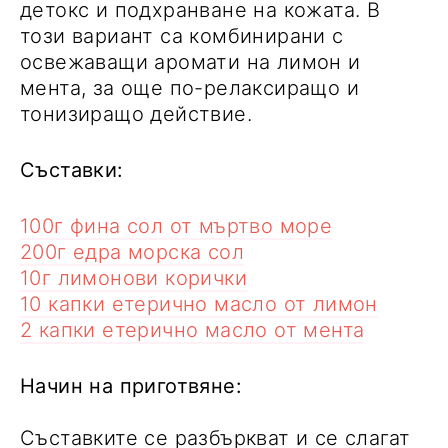
детокс и подхранване на кожата. В
този вариант са комбинирани с
освежаващи аромати на лимон и
мента, за още по-релаксиращо и
тонизиращо действие.
Съставки:
100г фина сол от мъртво море
200г едра морска сол
10г лимонови корички
10 капки етерично масло от лимон
2 капки етерично масло от мента
Начин на приготвяне:
Съставките се разбъркват и се слагат