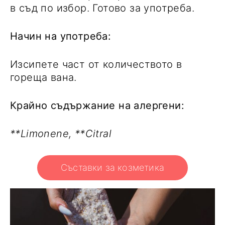
в съд по избор. Готово за употреба.
Начин на употреба:
Изсипете част от количеството в
гореща вана.
Крайно съдържание на алергени:
**Limonene, **Citral
Съставки за козметика