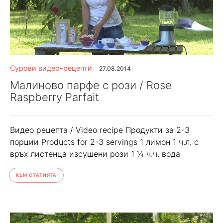
Сурови видео-рецепти
27.08.2014
Малиново парфе с рози / Rose
Raspberry Parfait
Видео рецептa / Video recipe Продукти за 2-3
порции Products for 2-3 servings 1 лимон 1 ч.л. с
връх листенца изсушени рози 1 ¼ ч.ч. вода
КЪМ СТАТИЯТА