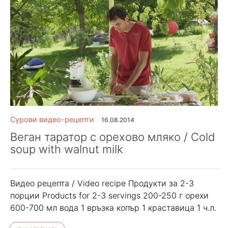
Сурови видео-рецепти
16.08.2014
Веган таратор с орехово мляко / Cold
soup with walnut milk
Видео рецептa / Video recipe Продукти за 2-3
порции Products for 2-3 servings 200-250 г орехи
600-700 мл вода 1 връзка копър 1 краставица 1 ч.л.