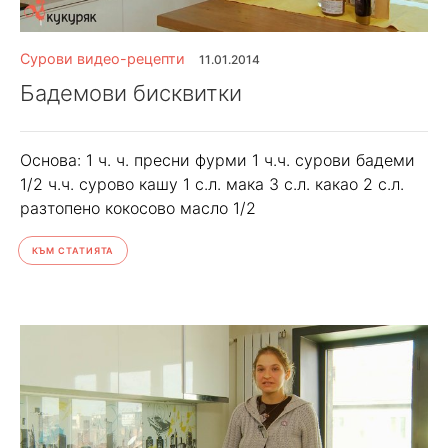
Сурови видео-рецепти
11.01.2014
Бадемови бисквитки
Основа: 1 ч. ч. пресни фурми 1 ч.ч. сурови бадеми
1/2 ч.ч. сурово кашу 1 с.л. мака 3 с.л. какао 2 с.л.
разтопено кокосово масло 1/2
КЪМ СТАТИЯТА