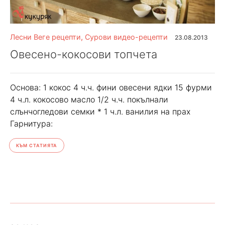
Лесни Веге рецепти
,
Сурови видео-рецепти
23.08.2013
Овесено-кокосови топчета
Основа: 1 кокос 4 ч.ч. фини овесени ядки 15 фурми
4 ч.л. кокосово масло 1/2 ч.ч. покълнали
слънчогледови семки * 1 ч.л. ванилия на прах
Гарнитура:
КЪМ СТАТИЯТА