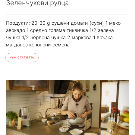
Зеленчукови рулца
Продукти: 20-30 g сушени домати (сухи) 1 меко
авокадо 1 средно голяма тиквичка 1/2 зелена
чушка 1/2 червена чушка 2 моркова 1 връзка
магданоз конопени семена
КЪМ СТАТИЯТА