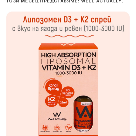
ТОЗИ МЕСЕЦ ПРЕДСТАВЯМЕ: WELL.ACTUALLY.