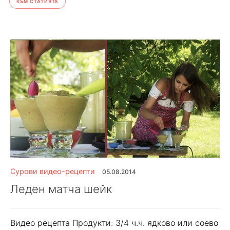
КЪМ СТАТИЯТА
Сурови видео-рецепти
05.08.2014
Леден матча шейк
Видео рецепта Продукти: 3/4 ч.ч. ядково или соево