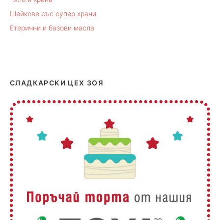
Шейкове със супер храни
Етерични и базови масла
СЛАДКАРСКИ ЦЕХ ЗОЯ