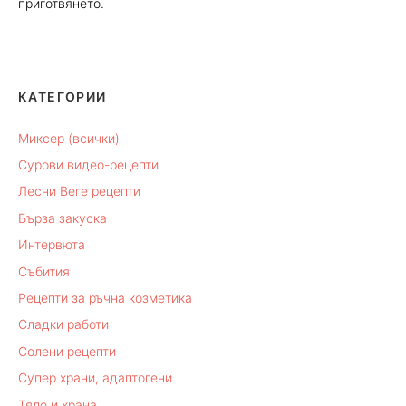
приготвянето.
КАТЕГОРИИ
Миксер (всички)
Сурови видео-рецепти
Лесни Веге рецепти
Бърза закуска
Интервюта
Събития
Рецепти за ръчна козметика
Сладки работи
Солени рецепти
Супер храни, адаптогени
Тяло и храна