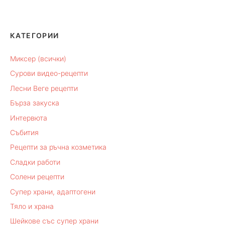
КАТЕГОРИИ
Миксер (всички)
Сурови видео-рецепти
Лесни Веге рецепти
Бърза закуска
Интервюта
Събития
Рецепти за ръчна козметика
Сладки работи
Солени рецепти
Супер храни, адаптогени
Тяло и храна
Шейкове със супер храни