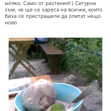
мляко. Само от растения!:) Сигурна
съм, че ще се хареса на всички, които
биха се престрашили да опитат нещо
ново.