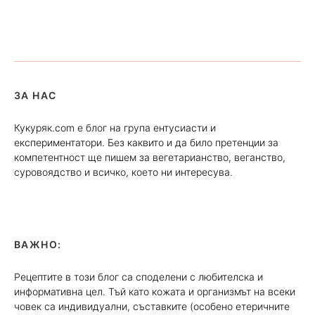
ЗА НАС
Кукуряк.com е блог на група ентусиасти и
експериментатори. Без каквито и да било претенции за
компетентност ще пишем за вегетарианство, веганство,
суровоядство и всичко, което ни интересува.
ВАЖНО:
Рецептите в този блог са споделени с любителска и
информативна цел. Тъй като кожата и организмът на всеки
човек са индивидуални, съставките (особено етеричните