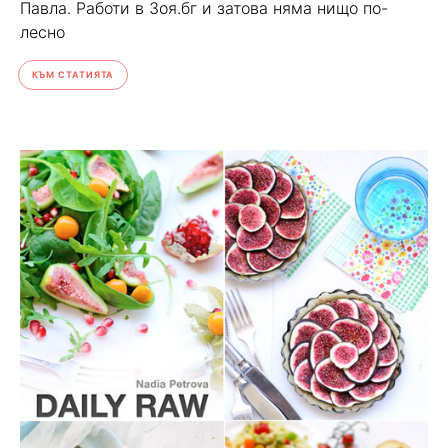
Павла. Работи в Зоя.бг и затова няма нищо по-
лесно
КЪМ СТАТИЯТА