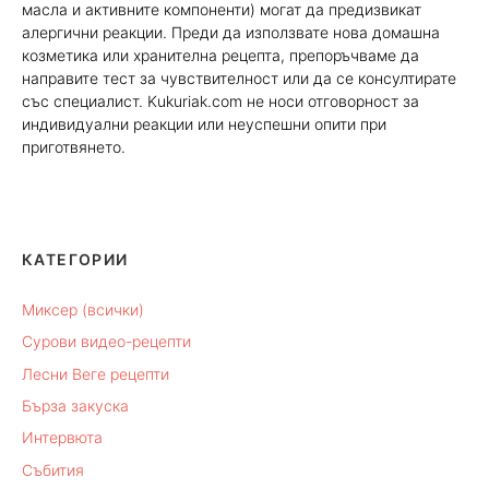
масла и активните компоненти) могат да предизвикат
алергични реакции. Преди да използвате нова домашна
козметика или хранителна рецепта, препоръчваме да
направите тест за чувствителност или да се консултирате
със специалист. Kukuriak.com не носи отговорност за
индивидуални реакции или неуспешни опити при
приготвянето.
КАТЕГОРИИ
Миксер (всички)
Сурови видео-рецепти
Лесни Веге рецепти
Бърза закуска
Интервюта
Събития