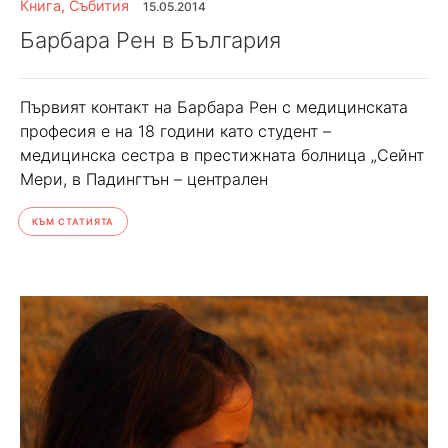
Книга
,
Събития
15.05.2014
Барбара Рен в България
Първият контакт на Барбара Рен с медицинската
професия е на 18 години като студент –
медицинска сестра в престижната болница „Сейнт
Мери, в Падингтън – централен
КЪМ СТАТИЯТА