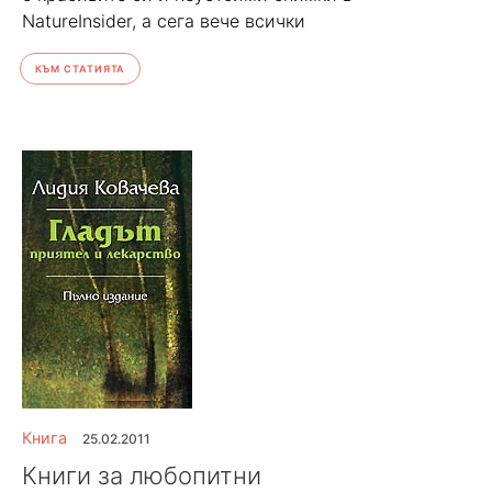
NatureInsider, а сега вече всички
КЪМ СТАТИЯТА
Книга
25.02.2011
Книги за любопитни