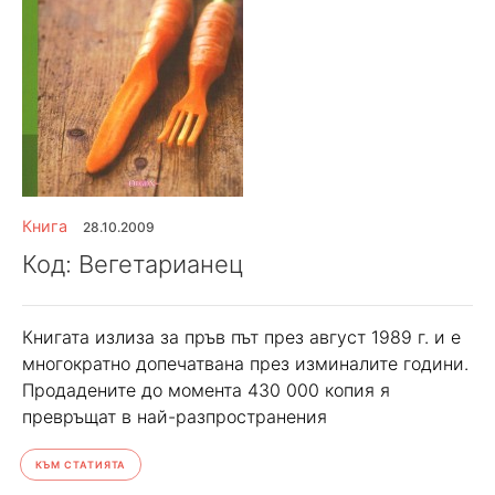
Книга
28.10.2009
Код: Вегетарианец
Книгата излиза за пръв път през август 1989 г. и е
многократно допечатвана през изминалите години.
Продадените до момента 430 000 копия я
превръщат в най-разпространения
КЪМ СТАТИЯТА