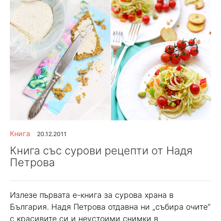
Книга
20.12.2011
Книга със сурови рецепти от Надя
Петрова
Излезе първата е-книга за сурова храна в
България. Надя Петрова отдавна ни „събира очите“
с красивите си и неустоими снимки в