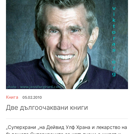
Книга
05.02.2010
Две дългоочаквани книги
„Суперхрани „на Дейвид Улф Храна и лекарство на