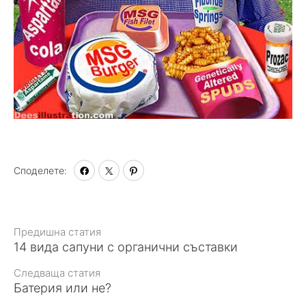
Споделете:
Към
Предишна статия
14 вида сапуни с органични съставки
статията
Следваща статия
Батерия или не?