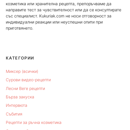
козметика или хранителна рецепта, препоръчваме да
направите тест за чувствителност или да се консултирате
със специалист. Kukuriak.com не носи отговорност за
индивидуални реакции или неуспешни опити при
приготвянето.
КАТЕГОРИИ
Миксер (всички)
Сурови видео-рецепти
Лесни Веге рецепти
Бърза закуска
Интервюта
Събития
Рецепти за ръчна козметика