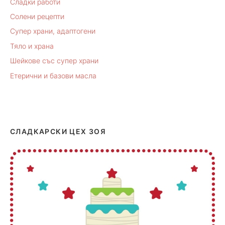
Сладки работи
Солени рецепти
Супер храни, адаптогени
Тяло и храна
Шейкове със супер храни
Етерични и базови масла
СЛАДКАРСКИ ЦЕХ ЗОЯ