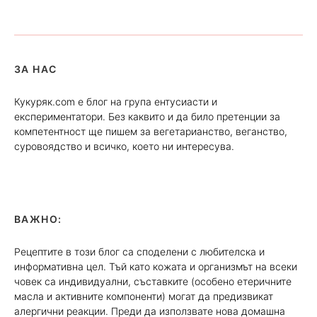
ЗА НАС
Кукуряк.com е блог на група ентусиасти и
експериментатори. Без каквито и да било претенции за
компетентност ще пишем за вегетарианство, веганство,
суровоядство и всичко, което ни интересува.
ВАЖНО:
Рецептите в този блог са споделени с любителска и
информативна цел. Тъй като кожата и организмът на всеки
човек са индивидуални, съставките (особено етеричните
масла и активните компоненти) могат да предизвикат
алергични реакции. Преди да използвате нова домашна