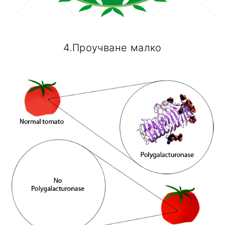
4.Проучване малко