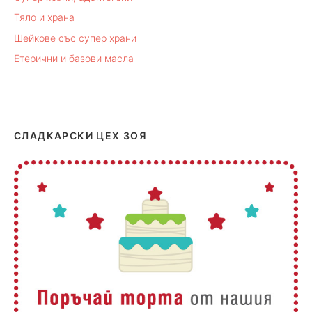
Тяло и храна
Шейкове със супер храни
Етерични и базови масла
СЛАДКАРСКИ ЦЕХ ЗОЯ