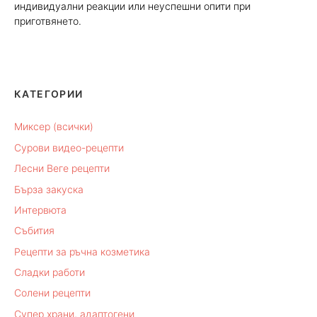
индивидуални реакции или неуспешни опити при
приготвянето.
КАТЕГОРИИ
Миксер (всички)
Сурови видео-рецепти
Лесни Веге рецепти
Бърза закуска
Интервюта
Събития
Рецепти за ръчна козметика
Сладки работи
Солени рецепти
Супер храни, адаптогени