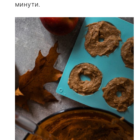
минути.