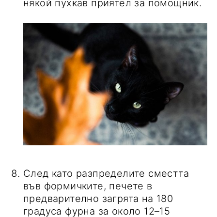
някой пухкав приятел за помощник.
След като разпределите сместта
във формичките, печете в
предварително загрята на 180
градуса фурна за около 12–15