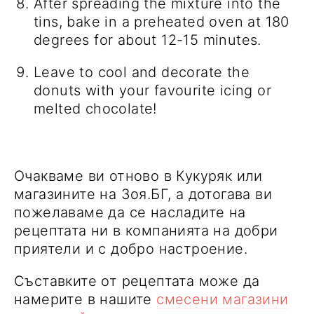
After spreading the mixture into the
tins, bake in a preheated oven at 180
degrees for about 12-15 minutes.
Leave to cool and decorate the
donuts with your favourite icing or
melted chocolate!
Очакваме ви отново в Кукуряк или
магазините на Зоя.БГ, а дотогава ви
пожелаваме да се насладите на
рецептата ни в компанията на добри
приятели и с добро настроение.
Съставките от рецептата може да
намерите в нашите
смесени магазини