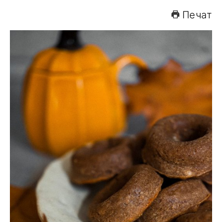
Печат