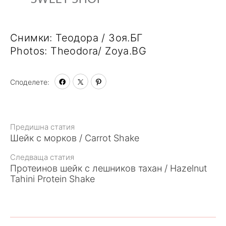
Снимки: Теодора / Зоя.БГ
Photos: Theodora/ Zoya.BG
Споделете:
Към
Предишна статия
Шейк с морков / Carrot Shake
статията
Следваща статия
Протеинов шейк с лешников тахан / Hazelnut
Tahini Protein Shake