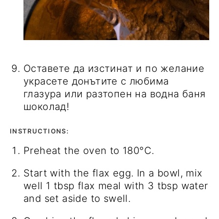
Оставете да изстинат и по желание
украсете донътите с любима
глазура или разтопен на водна баня
шоколад!
INSTRUCTIONS:
Preheat the oven to 180°C.
Start with the flax egg. In a bowl, mix
well 1 tbsp flax meal with 3 tbsp water
and set aside to swell.