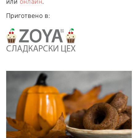
или
онлайн
.
Приготвено в: