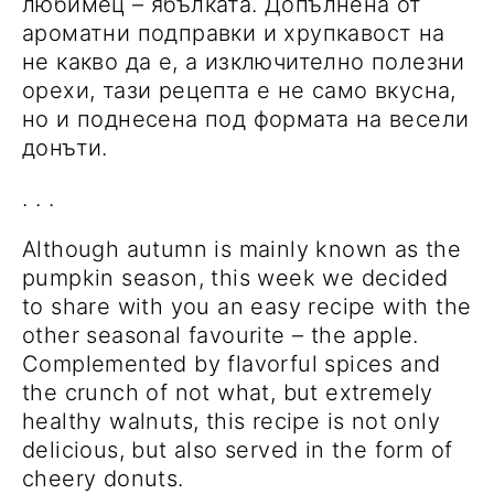
любимец – ябълката. Допълнена от
ароматни подправки и хрупкавост на
не какво да е, а изключително полезни
орехи, тази рецепта е не само вкусна,
но и поднесена под формата на весели
донъти.
. . .
Although autumn is mainly known as the
pumpkin season, this week we decided
to share with you an easy recipe with the
other seasonal favourite – the apple.
Complemented by flavorful spices and
the crunch of not what, but extremely
healthy walnuts, this recipe is not only
delicious, but also served in the form of
cheery donuts.