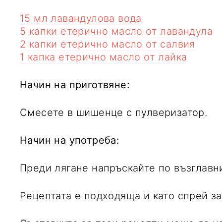
15 мл лавандулова вода
5 капки етерично масло от лавандула
2 капки етерично масло от салвия
1 капка етерично масло от лайка
Начин на приготвяне:
Смесете в шишенце с пулверизатор.
Начин на употреба:
Преди лягане напръскайте по възглавни
Рецептата е подходяща и като спрей за