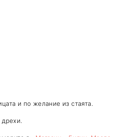
цата и по желание из стаята.
 дрехи.