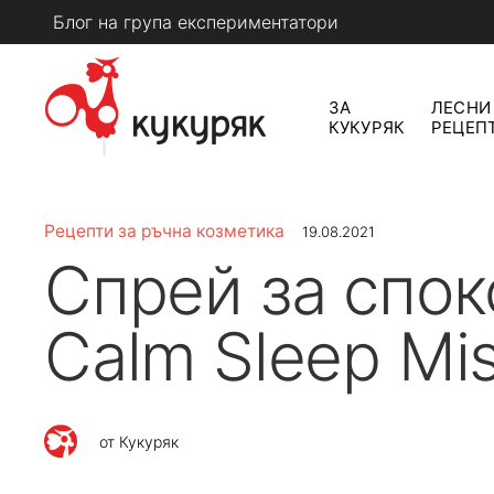
Skip
Блог на група експериментатори
to
content
ЗА
ЛЕСНИ
КУКУРЯК
РЕЦЕП
КУКУРЯК
Рецепти за ръчна козметика
19.08.2021
Спрей за спок
Calm Sleep Mis
от
Кукуряк