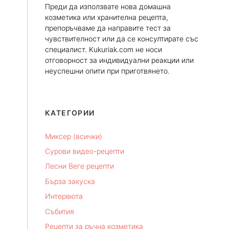
Преди да използвате нова домашна
козметика или хранителна рецепта,
препоръчваме да направите тест за
чувствителност или да се консултирате със
специалист. Kukuriak.com не носи
отговорност за индивидуални реакции или
неуспешни опити при приготвянето.
КАТЕГОРИИ
Миксер (всички)
Сурови видео-рецепти
Лесни Веге рецепти
Бърза закуска
Интервюта
Събития
Рецепти за ръчна козметика