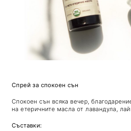
Спрей за спокоен сън
Спокоен сън всяка вечер, благодарени
на етеричните масла от лавандула, лай
Съставки: