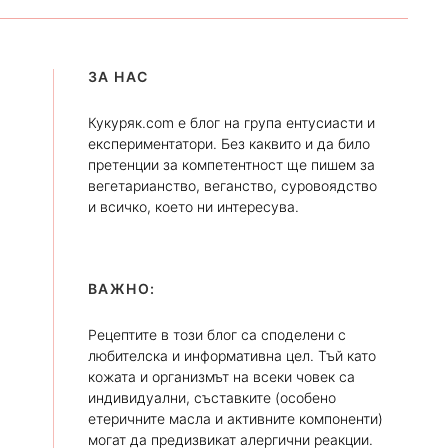
ЗА НАС
Кукуряк.com е блог на група ентусиасти и
експериментатори. Без каквито и да било
претенции за компетентност ще пишем за
вегетарианство, веганство, суровоядство
и всичко, което ни интересува.
ВАЖНО:
Рецептите в този блог са споделени с
любителска и информативна цел. Тъй като
кожата и организмът на всеки човек са
индивидуални, съставките (особено
етеричните масла и активните компоненти)
могат да предизвикат алергични реакции.