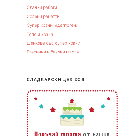
Сладки работи
Солени рецепти
Супер храни, адаптогени
Тяло и храна
Шейкове със супер храни
Етерични и базови масла
СЛАДКАРСКИ ЦЕХ ЗОЯ