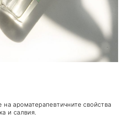
е на ароматерапевтичните свойства
ка и салвия.