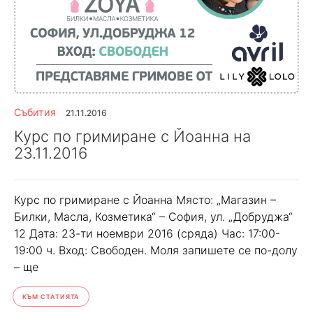
Събития
21.11.2016
Курс по гримиране с Йоанна на
23.11.2016
Курс по гримиране с Йоанна Място: „Магазин –
Билки, Масла, Козметика“ – София, ул. „Добруджа“
12 Дата: 23-ти ноември 2016 (сряда) Час: 17:00-
19:00 ч. Вход: Свободен. Моля запишете се по-долу
– ще
КЪМ СТАТИЯТА