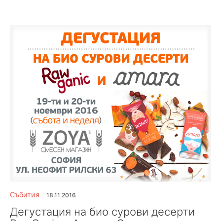
Събития
18.11.2016
Дегустация на био сурови десерти