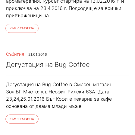
ароматерапия. Курсът стартира на 13.02.2016 г. и
приключва на 23.4.2016 г. Подходящ е за всички
привърженици на
КЪМ СТАТИЯТА
Събития
21.01.2016
Дегустация на Bug Coffeе
Дегустация на Bug Coffee в Смесен магазин
Зоя.БГ Място: ул. Неофит Рилски 63А Дата:
23,24,25.01.2016 Бъг Кофи е пекарна за кафе
основана от двама млади мъже,
КЪМ СТАТИЯТА