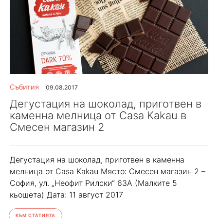
Събития
09.08.2017
Дегустация на шоколад, приготвен в
каменна мелница от Casa Kakau в
Смесен магазин 2
Дегустация на шоколад, приготвен в каменна
мелница от Casa Kakau Място: Смесен магазин 2 –
София, ул. „Неофит Рилски“ 63А (Малките 5
кьошета) Дата: 11 август 2017
КЪМ СТАТИЯТА