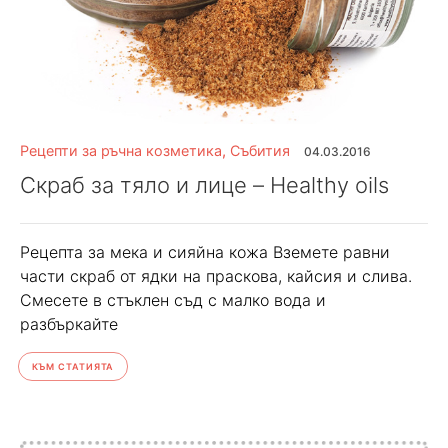
Рецепти за ръчна козметика
,
Събития
04.03.2016
Скраб за тяло и лице – Healthy oils
Рецепта за мека и сияйна кожа Вземете равни
части скраб от ядки на праскова, кайсия и слива.
Смесете в стъклен съд с малко вода и
разбъркайте
КЪМ СТАТИЯТА