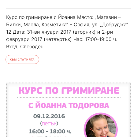
Курс по гримиране с Йоанна Място: „Магазин –
Билки, Масла, Козметика“ – София, ул. „Добруджа“
12 Дата: 31-ви януари 2017 (вторник) и 2-ри
февруари 2017 (четвъртък) Час: 17:00-19:00 ч.
Вход: Свободен.
КЪМ СТАТИЯТА