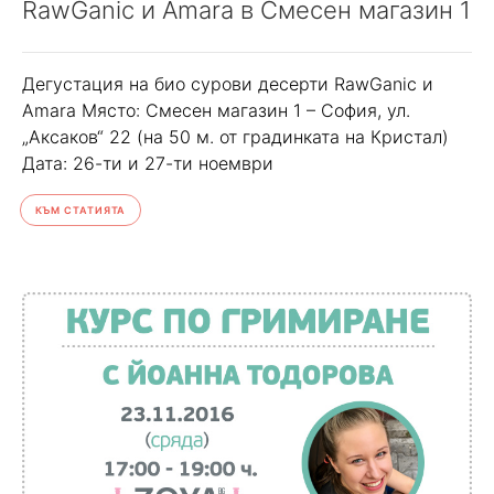
RawGanic и Amara в Смесен магазин 1
Дегустация на био сурови десерти RawGanic и
Amara Място: Смесен магазин 1 – София, ул.
„Аксаков“ 22 (на 50 м. от градинката на Кристал)
Дата: 26-ти и 27-ти ноември
КЪМ СТАТИЯТА