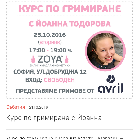
Събития
21.10.2016
Курс по гримиране с Йоанна
Курс по гримиране с Йоанна Място: „Магазин –