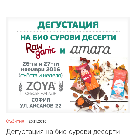
Събития
25.11.2016
Дегустация на био сурови десерти