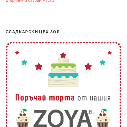
Етерични и базови масла
СЛАДКАРСКИ ЦЕХ ЗОЯ