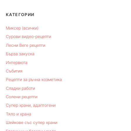
КАТЕГОРИИ
Миксер (всички)
Сурови видео-рецепти
Лесни Веге рецепти
Бърза закуска
Интервюта
Събития
Рецепти за ръчна козметика
Сладки работи
Солени рецепти
Супер храни, адаптогени
Тяло и храна
Шейкове със супер храни