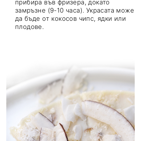
прибира във фризера, докато
замръзне (9-10 часа). Украсата може
да бъде от кокосов чипс, ядки или
плодове.