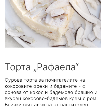
Торта „Рафаела“
Сурова торта за почитателите на
кокосовите орехи и бадемите - с
основа от кокос и бадемово брашно и
вкусен кокосово-бадемов крем с ром.
Всички съставки са от растителен