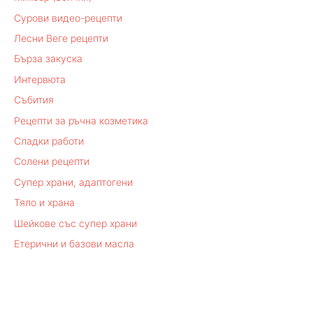
Сурови видео-рецепти
Лесни Веге рецепти
Бърза закуска
Интервюта
Събития
Рецепти за ръчна козметика
Сладки работи
Солени рецепти
Супер храни, адаптогени
Тяло и храна
Шейкове със супер храни
Етерични и базови масла