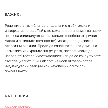
ВАЖНО:
Рецептите в този блог са споделени с любителска и
информативна цел. Тъй като кожата и организмът на всеки
човек са индивидуални, съставките (особено етеричните
масла и активните компоненти) могат да предизвикат
алергични реакции. Преди да използвате нова домашна
козметика или хранителна рецепта, препоръчваме да
направите тест за чувствителност или да се консултирате
със специалист. Kukuriak.com не носи отговорност за
индивидуални реакции или неуспешни опити при
приготвянето.
КАТЕГОРИИ
Миксер (всички)