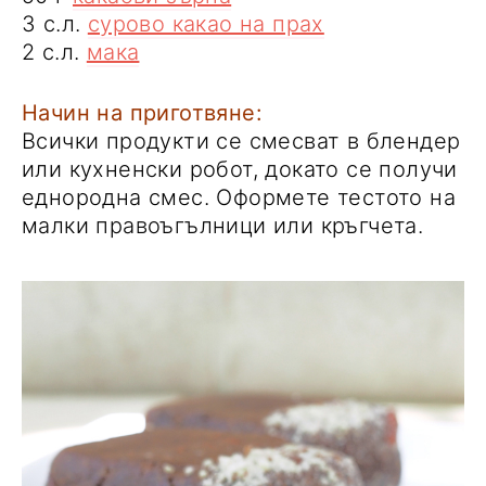
3 с.л.
сурово какао на прах
2 с.л.
мака
Начин на приготвяне:
Всички продукти се смесват в блендер
или кухненски робот, докато се получи
еднородна смес. Оформете тестото на
малки правоъгълници или кръгчета.