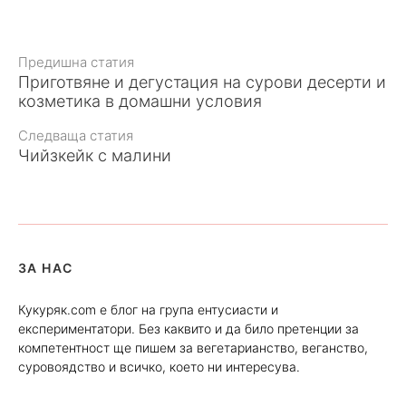
Към
Предишна статия
Приготвяне и дегустация на сурови десерти и
статията
козметика в домашни условия
Следваща статия
Чийзкейк с малини
ЗА НАС
Кукуряк.com е блог на група ентусиасти и
експериментатори. Без каквито и да било претенции за
компетентност ще пишем за вегетарианство, веганство,
суровоядство и всичко, което ни интересува.