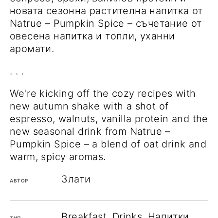
новата сезонна растителна напитка от
Natrue – Pumpkin Spice – съчетание от
овесена напитка и топли, уханни
аромати.
. . .
We're kicking off the cozy recipes with
new autumn shake with a shot of
espresso, walnuts, vanilla protein and the
new seasonal drink from Natrue –
Pumpkin Spice – a blend of oat drink and
warm, spicy aromas.
Злати
АВТОР
Breakfast, Drinks, Напитки