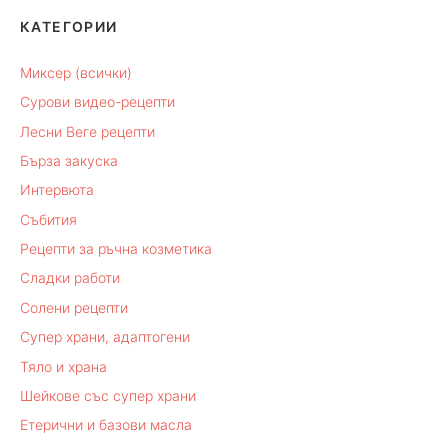
КАТЕГОРИИ
Миксер (всички)
Сурови видео-рецепти
Лесни Веге рецепти
Бърза закуска
Интервюта
Събития
Рецепти за ръчна козметика
Сладки работи
Солени рецепти
Супер храни, адаптогени
Тяло и храна
Шейкове със супер храни
Етерични и базови масла