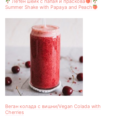
Летен шейк с папая и праскова
/
Summer Shake with Papaya and Peach
Веган колада с вишни/Vegan Colada with
Cherries