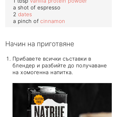
1
tbsp
vanilla protein powder
a
shot of
espresso
2
dates
a
pinch of
cinnamon
Начин на приготвяне
Прибавете всички съставки в
блендер и разбийте до получаване
на хомогенна напитка.