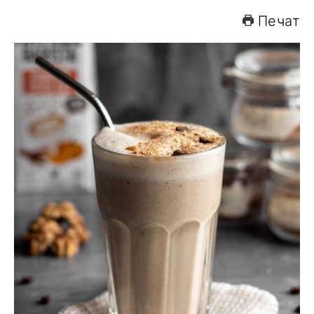
Печат