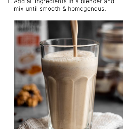
Add all ingredients in a blender and
mix until smooth & homogenous.