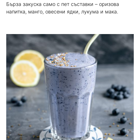
Бърза закуска само с пет съставки – оризова
напитка, манго, овесени ядки, лукума и мака.