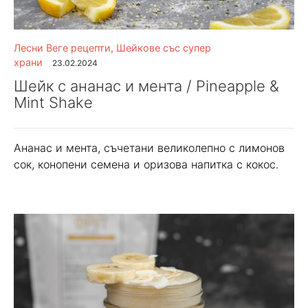
Лесни Веге рецепти
,
Шейкове със супер
храни
23.02.2024
Шейк с ананас и мента / Pineapple &
Mint Shake
Ананас и мента, съчетани великолепно с лимонов
сок, конопени семена и оризова напитка с кокос.