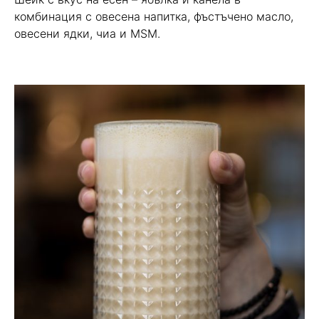
комбинация с овесена напитка, фъстъчено масло,
овесени ядки, чиа и MSM.