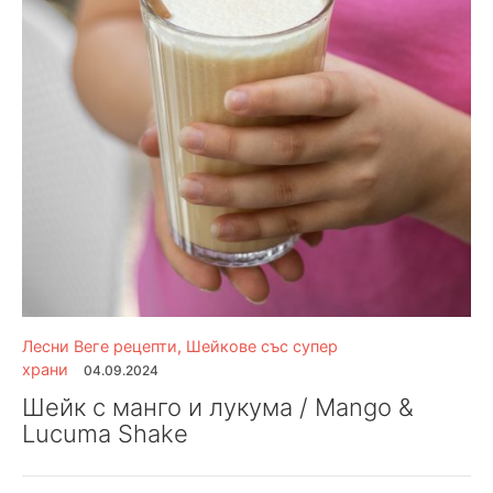
Лесни Веге рецепти
,
Шейкове със супер
храни
04.09.2024
Шейк с манго и лукума / Mango &
Lucuma Shake