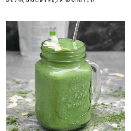
малини, кокосова вода и амла на прах.