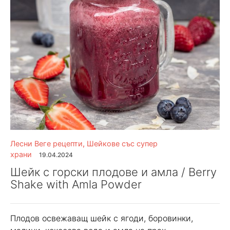
Лесни Веге рецепти
,
Шейкове със супер
храни
19.04.2024
Шейк с горски плодове и амла / Berry
Shake with Amla Powder
Плодов освежаващ шейк с ягоди, боровинки,