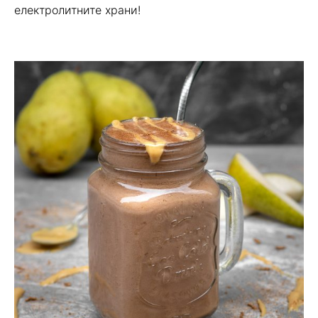
електролитните храни!