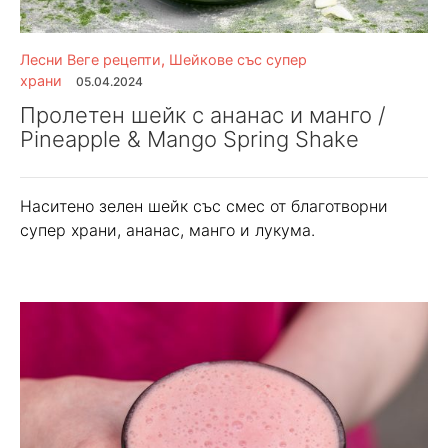
Лесни Веге рецепти
,
Шейкове със супер
храни
05.04.2024
Пролетен шейк с ананас и манго /
Pineapple & Mango Spring Shake
Наситено зелен шейк със смес от благотворни
супер храни, ананас, манго и лукума.