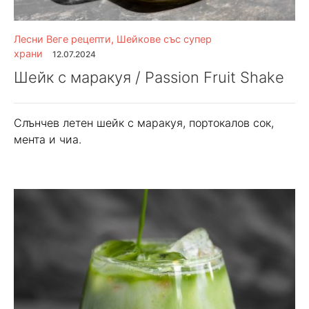
Лесни Веге рецепти
,
Шейкове със супер
храни
12.07.2024
Шейк с маракуя / Passion Fruit Shake
Слънчев летен шейк с маракуя, портокалов сок,
мента и чиа.