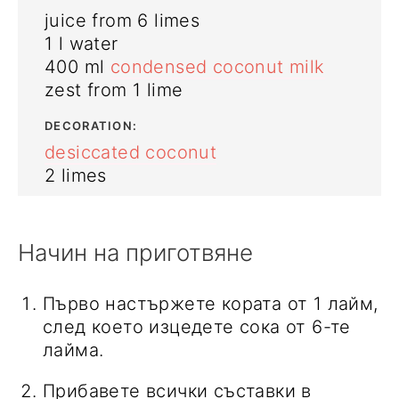
juice from 6 limes
1
l
water
400
ml
condensed coconut milk
zest from 1 lime
DECORATION:
desiccated coconut
2 limes
Начин на приготвяне
Първо настържете кората от 1 лайм,
след което изцедете сока от 6-те
лайма.
Прибавете всички съставки в