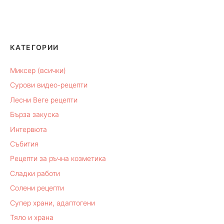
КАТЕГОРИИ
Миксер (всички)
Сурови видео-рецепти
Лесни Веге рецепти
Бърза закуска
Интервюта
Събития
Рецепти за ръчна козметика
Сладки работи
Солени рецепти
Супер храни, адаптогени
Тяло и храна