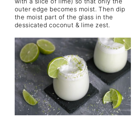
with a slice of lime) so that only the
outer edge becomes moist. Then dip
the moist part of the glass in the
dessicated coconut & lime zest.