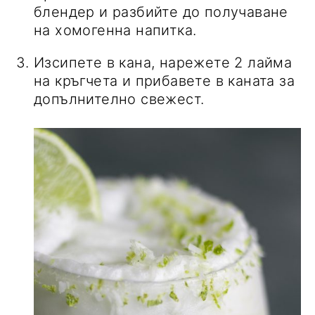
блендер и разбийте до получаване
на хомогенна напитка.
Изсипете в кана, нарежете 2 лайма
на кръгчета и прибавете в каната за
допълнително свежест.