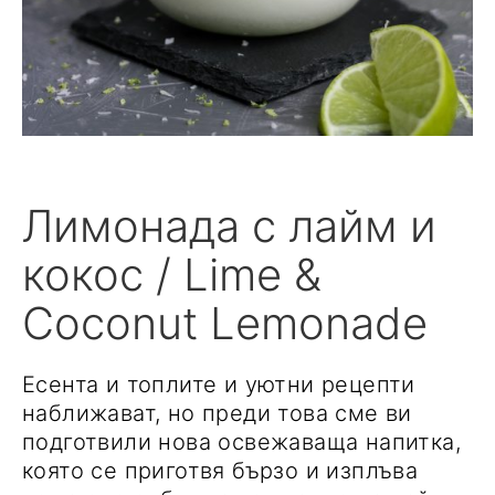
Лимонада с лайм и
кокос / Lime &
Coconut Lemonade
Есента и топлите и уютни рецепти
наближават, но преди това сме ви
подготвили нова освежаваща напитка,
която се приготвя бързо и изплъва