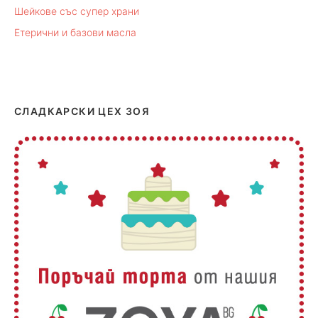
Шейкове със супер храни
Етерични и базови масла
СЛАДКАРСКИ ЦЕХ ЗОЯ