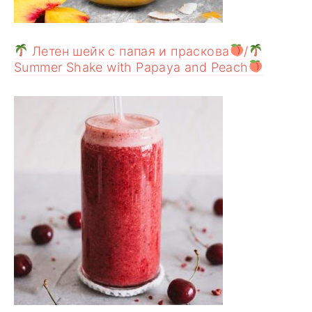
Летен шейк с папая и праскова
/
Summer Shake with Papaya and Peach