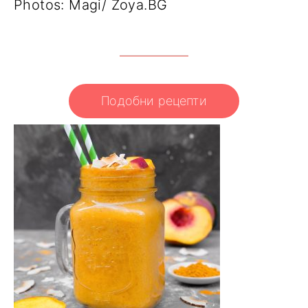
Photos: Magi/ Zoya.BG
Подобни рецепти