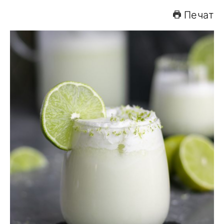
Печат