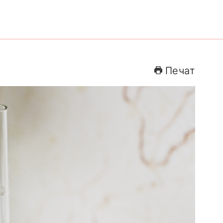
Печат