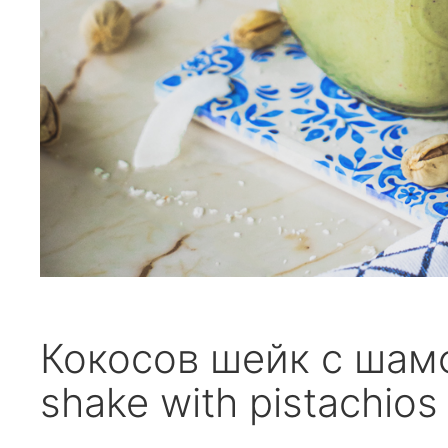
Кокосов шейк с шам
shake with pistachios