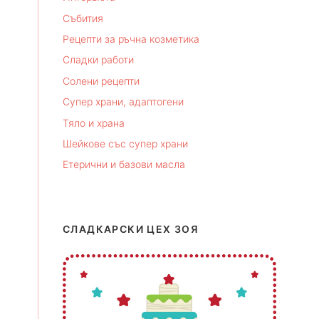
Събития
Рецепти за ръчна козметика
Сладки работи
Солени рецепти
Супер храни, адаптогени
Тяло и храна
Шейкове със супер храни
Етерични и базови масла
СЛАДКАРСКИ ЦЕХ ЗОЯ