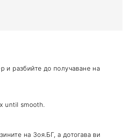
ix until smooth.