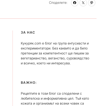
Споделете:
ЗА НАС
Кукуряк.com е блог на група ентусиасти и
експериментатори. Без каквито и да било
претенции за компетентност ще пишем за
вегетарианство, веганство, суровоядство
и всичко, което ни интересува.
ВАЖНО:
Рецептите в този блог са споделени с
любителска и информативна цел. Тъй като
кожата и организмът на всеки човек са