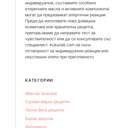
индивидуални, съставките (особено
етеричните масла и активните компоненти)
могат да предизвикат алергични реакции.
Преди да използвате нова домашна
козметика или хранителна рецепта,
препоръчваме да направите тест за
чувствителност или да се консултирате със
специалист. Kukuriak.com не носи
отговорност за индивидуални реакции или
неуспешни опити при приготвянето.
КАТЕГОРИИ
Миксер (всички)
Сурови видео-рецепти
Лесни Веге рецепти
Бърза закуска
Интервюта