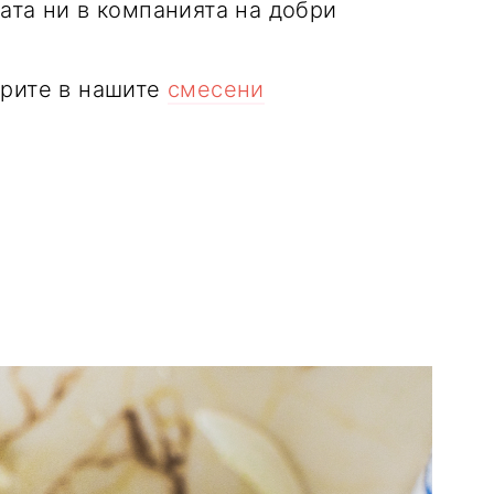
ата ни в компанията на добри
ерите в нашите
смесени