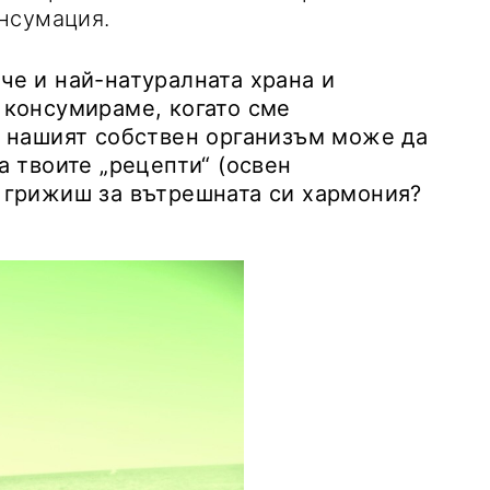
нсумация.
 че и най-натуралната храна и
я консумираме, когато сме
че нашият собствен организъм може да
са твоите „рецепти“ (освен
е грижиш за вътрешната си хармония?