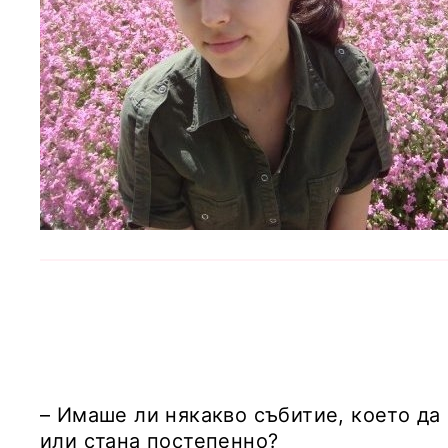
– Имаше ли някакво събитие, което да
или стана постепенно?