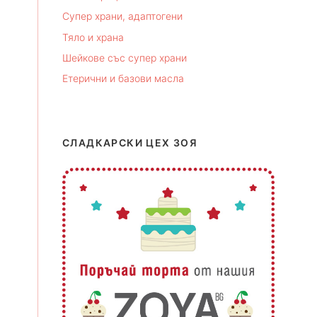
Супер храни, адаптогени
Тяло и храна
Шейкове със супер храни
Етерични и базови масла
СЛАДКАРСКИ ЦЕХ ЗОЯ