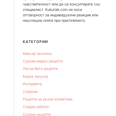
чувствителност или да се консултирате със
специалист. Kukuriak.com не носи
отговорност за индивидуални реакции или
неуспешни опити при приготвянето.
КАТЕГОРИИ
Миксер (всички)
Сурови видео-рецепти
Лесни Веге рецепти
Бърза закуска
Интервюта
Събития
Рецепти за ръчна козметика
Сладки работи
Солени рецепти