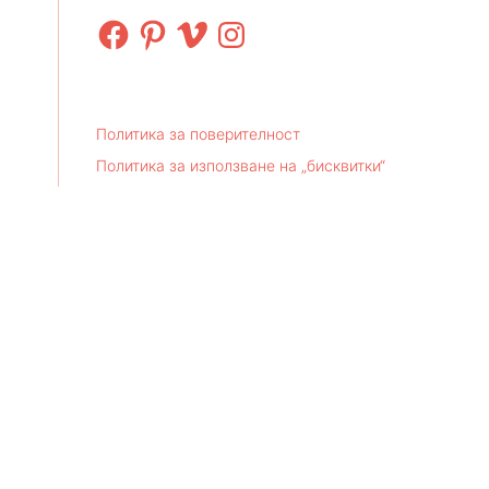
Facebook
Pinterest
Vimeo
Instagram
Политика за поверителност
Политика за използване на „бисквитки“