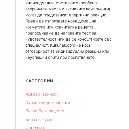
индивидуални, съставките (особено
етеричните масла и активните компоненти)
могат да предизвикат алергични реакции.
Преди да използвате нова домашна
козметика или хранителна рецепта,
препоръчваме да направите тест за
чувствителност или да се консултирате със
специалист. Kukuriak.com не носи
отговорност за индивидуални реакции или
неуспешни опити при приготвянето.
КАТЕГОРИИ
Миксер (всички)
Сурови видео-рецепти
Лесни Веге рецепти
Бърза закуска
Интервюта