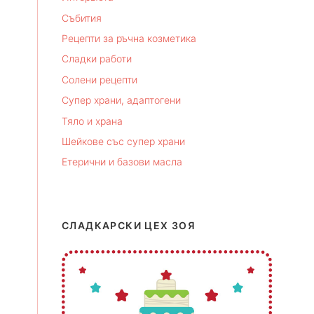
Събития
Рецепти за ръчна козметика
Сладки работи
Солени рецепти
Супер храни, адаптогени
Тяло и храна
Шейкове със супер храни
Етерични и базови масла
СЛАДКАРСКИ ЦЕХ ЗОЯ