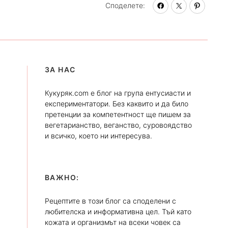
Споделете:
ЗА НАС
Кукуряк.com е блог на група ентусиасти и
експериментатори. Без каквито и да било
претенции за компетентност ще пишем за
вегетарианство, веганство, суровоядство
и всичко, което ни интересува.
ВАЖНО:
Рецептите в този блог са споделени с
любителска и информативна цел. Тъй като
кожата и организмът на всеки човек са