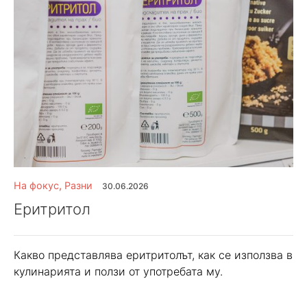
На фокус
,
Разни
30.06.2026
Еритритол
Какво представлява еритритолът, как се използва в
кулинарията и ползи от употребата му.