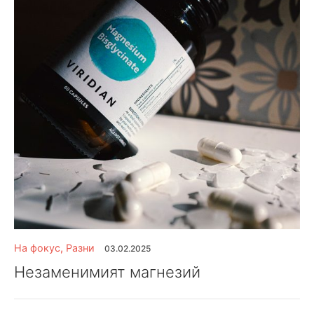
На фокус
,
Разни
03.02.2025
Незаменимият магнезий