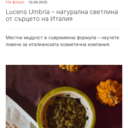
На фокус
10.09.2025
Lucens Umbria – натурална светлина
от сърцето на Италия
Местна мъдрост в съвременна формула – научете
повече за италианската козметична компания.