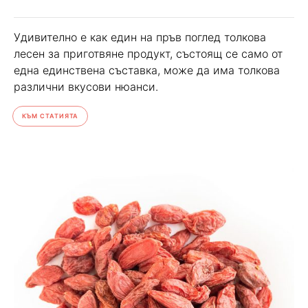
Удивително е как един на пръв поглед толкова
лесен за приготвяне продукт, състоящ се само от
една единствена съставка, може да има толкова
различни вкусови нюанси.
КЪМ СТАТИЯТА