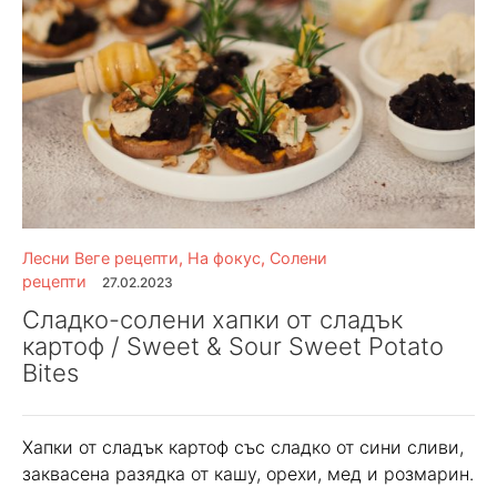
Лесни Веге рецепти
,
На фокус
,
Солени
рецепти
27.02.2023
Сладко-солени хапки от сладък
картоф / Sweet & Sour Sweet Potato
Bites
Хапки от сладък картоф със сладко от сини сливи,
заквасена разядка от кашу, орехи, мед и розмарин.