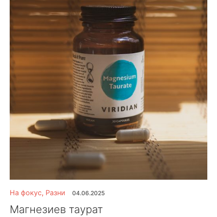
На фокус
,
Разни
04.06.2025
Магнезиев таурат