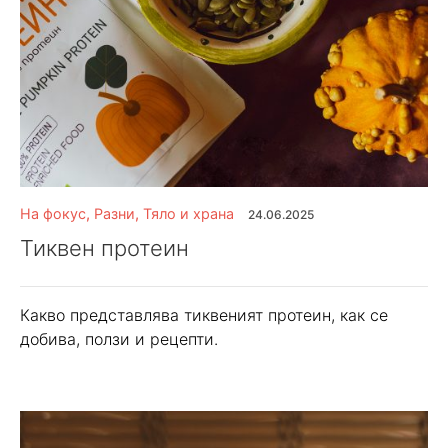
На фокус
,
Разни
,
Тяло и храна
24.06.2025
Тиквен протеин
Какво представлява тиквеният протеин, как се
добива, ползи и рецепти.