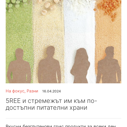
На фокус
,
Разни
16.04.2024
5REE и стремежът им към по-
достъпни питателни храни
Вкусни безглутенови грис продукти за всеки ден.