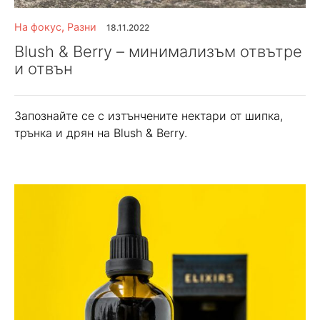
На фокус
,
Разни
18.11.2022
Blush & Berry – минимализъм отвътре
и отвън
Запознайте се с изтънчените нектари от шипка,
трънка и дрян на Blush & Berry.