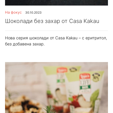
На фокус
30.10.2023
Шоколади без захар от Casa Kakau
Нова серия шоколади от Casa Kakau – с еритритол,
без добавена захар.