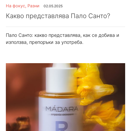
На фокус
,
Разни
02.05.2025
Какво представлява Пало Санто?
Пало Санто: какво представлява, как се добива и
използва, препоръки за употреба.