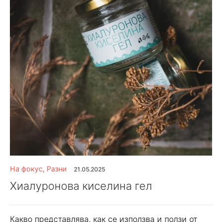
На фокус
,
Разни
21.05.2025
Хиалуронова киселина гел
Какво представлява, как се използва и ползи от