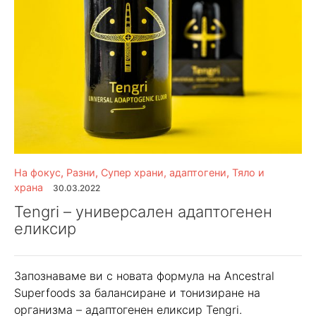
На фокус
,
Разни
,
Супер храни, адаптогени
,
Тяло и
храна
30.03.2022
Tengri – универсален адаптогенен
еликсир
Запознаваме ви с новата формула на Ancestral
Superfoods за балансиране и тонизиране на
организма – адаптогенен еликсир Tengri.