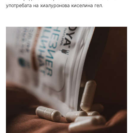
употребата на хиалуронова киселина гел.