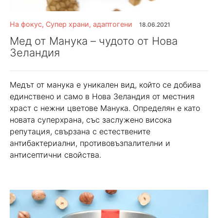
На фокус
,
Супер храни, адаптогени
18.06.2021
Мед от Манука – чудото от Нова
Зеландия
Медът от манука е уникален вид, който се добива
единствено и само в Нова Зеландия от местния
храст с нежни цветове Манука. Определян е като
новата суперхрана, със заслужено висока
репутация, свързана с естествените
антибактериални, противовъзпалителни и
антисептични свойства.