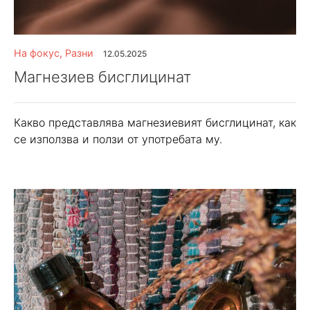
На фокус
,
Разни
12.05.2025
Магнезиев бисглицинат
Какво представлява магнезиевият бисглицинат, как
се използва и ползи от употребата му.