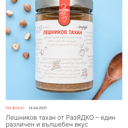
На фокус
14.04.2021
Лешников тахан от РазЯДКО – един
различен и вълшебен вкус