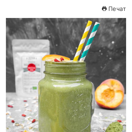
Печат