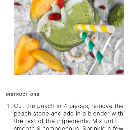
INSTRUCTIONS:
Cut the peach in 4 pieces, remove the
peach stone and add in a blender with
the rest of the ingredients. Mix until
smooth & homogenous. Sprinkle a few