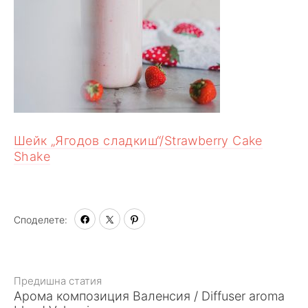
Шейк „Ягодов сладкиш“/Strawberry Cake
Shake
Споделете:
Към
Предишна статия
Арома композиция Валенсия / Diffuser aroma