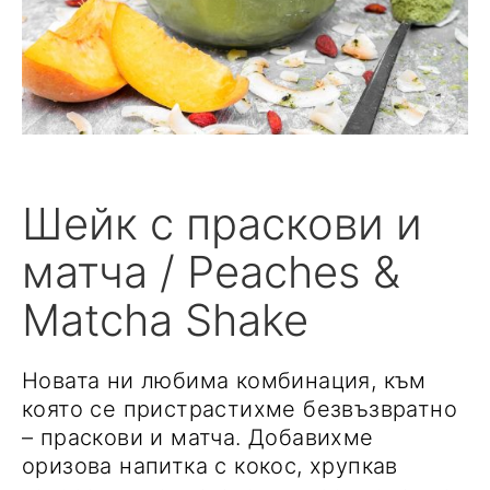
Шейк с праскови и
матча / Peaches &
Matcha Shake
Новата ни любима комбинация, към
която се пристрастихме безвъзвратно
– праскови и матча. Добавихме
оризова напитка с кокос, хрупкав