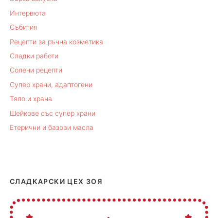
Интервюта
Събития
Рецепти за ръчна козметика
Сладки работи
Солени рецепти
Супер храни, адаптогени
Тяло и храна
Шейкове със супер храни
Етерични и базови масла
СЛАДКАРСКИ ЦЕХ ЗОЯ