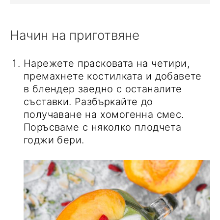
Начин на приготвяне
Нарежете прасковата на четири,
премахнете костилката и добавете
в блендер заедно с останалите
съставки. Разбъркайте до
получаване на хомогенна смес.
Поръсваме с няколко плодчета
годжи бери.