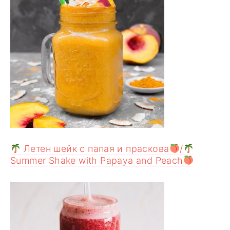
Летен шейк с папая и праскова
/
Summer Shake with Papaya and Peach