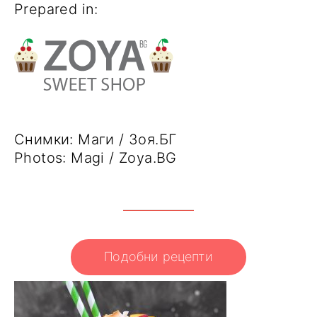
Prepared in:
Снимки: Маги / Зоя.БГ
Photos: Magi / Zoya.BG
Подобни рецепти