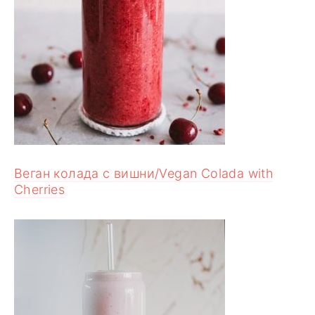
Веган колада с вишни/Vegan Colada with
Cherries