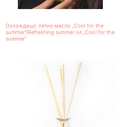
Охлаждащо лятно масло „Cool for the
summer“/Refreshing summer oil „Cool for the
summer“