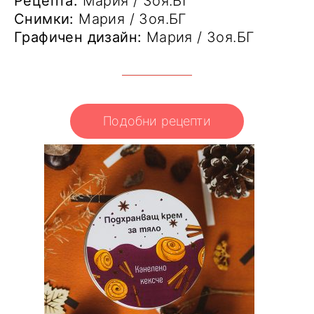
Рецепта:
Мария / Зоя.БГ
Снимки:
Мария / Зоя.БГ
Графичен дизайн:
Мария / Зоя.БГ
Подобни рецепти