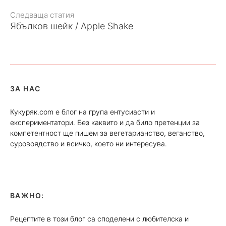
Следваща статия
Ябълков шейк / Apple Shake
ЗА НАС
Кукуряк.com е блог на група ентусиасти и
експериментатори. Без каквито и да било претенции за
компетентност ще пишем за вегетарианство, веганство,
суровоядство и всичко, което ни интересува.
ВАЖНО:
Рецептите в този блог са споделени с любителска и