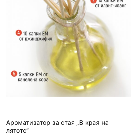
Ароматизатор за стая „В края на
лятото“