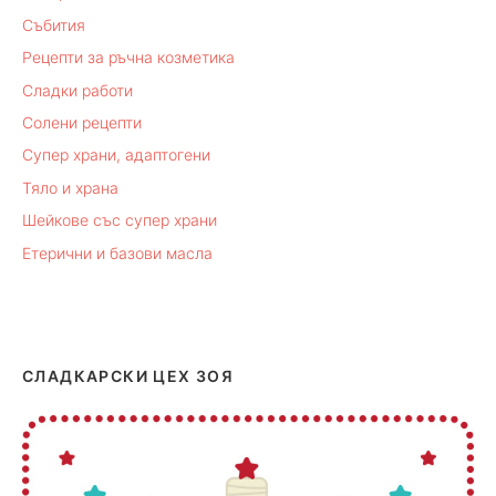
Събития
Рецепти за ръчна козметика
Сладки работи
Солени рецепти
Супер храни, адаптогени
Тяло и храна
Шейкове със супер храни
Етерични и базови масла
СЛАДКАРСКИ ЦЕХ ЗОЯ