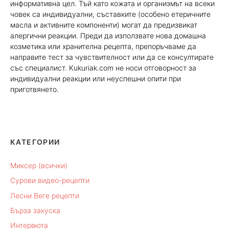
информативна цел. Тъй като кожата и организмът на всеки
човек са индивидуални, съставките (особено етеричните
масла и активните компоненти) могат да предизвикат
алергични реакции. Преди да използвате нова домашна
козметика или хранителна рецепта, препоръчваме да
направите тест за чувствителност или да се консултирате
със специалист. Kukuriak.com не носи отговорност за
индивидуални реакции или неуспешни опити при
приготвянето.
КАТЕГОРИИ
Миксер (всички)
Сурови видео-рецепти
Лесни Веге рецепти
Бърза закуска
Интервюта