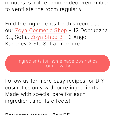
minutes is not recommended. Remember
to ventilate the room regularly.
Find the ingredients for this recipe at
our
Zoya Cosmetic Shop
– 12 Dobrudzha
St., Sofia,
Zoya Shop 3
– 2 Angel
Kanchev 2 St., Sofia or online:
Ingredients for homemade cosmetics
from zoya.bg
Follow us for more easy recipes for DIY
cosmetics only with pure ingredients.
Made with special care for each
ingredient and its effects!