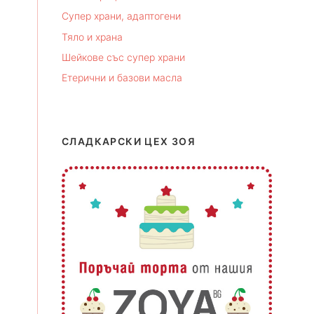
Супер храни, адаптогени
Тяло и храна
Шейкове със супер храни
Етерични и базови масла
СЛАДКАРСКИ ЦЕХ ЗОЯ