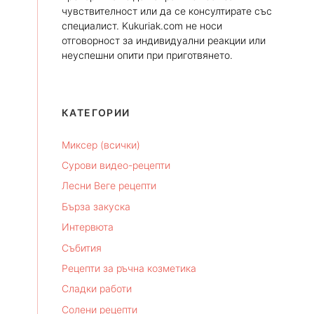
чувствителност или да се консултирате със
специалист. Kukuriak.com не носи
отговорност за индивидуални реакции или
неуспешни опити при приготвянето.
КАТЕГОРИИ
Миксер (всички)
Сурови видео-рецепти
Лесни Веге рецепти
Бърза закуска
Интервюта
Събития
Рецепти за ръчна козметика
Сладки работи
Солени рецепти