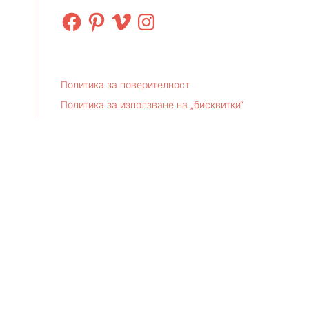
Facebook
Pinterest
Vimeo
Instagram
Политика за поверителност
Политика за използване на „бисквитки“