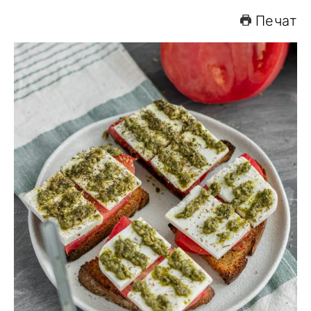
Печат