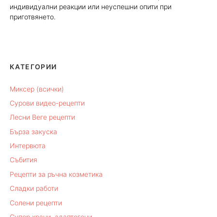
индивидуални реакции или неуспешни опити при
приготвянето.
КАТЕГОРИИ
Миксер (всички)
Сурови видео-рецепти
Лесни Веге рецепти
Бърза закуска
Интервюта
Събития
Рецепти за ръчна козметика
Сладки работи
Солени рецепти
Супер храни, адаптогени