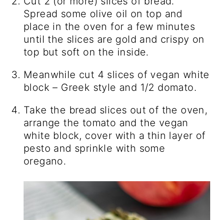
Cut 2 (or more) slices of bread.
Spread some olive oil on top and
place in the oven for a few minutes
until the slices are gold and crispy on
top but soft on the inside.
Meanwhile cut 4 slices of vegan white
block – Greek style and 1/2 domato.
Take the bread slices out of the oven,
arrange the tomato and the vegan
white block, cover with a thin layer of
pesto and sprinkle with some
oregano.