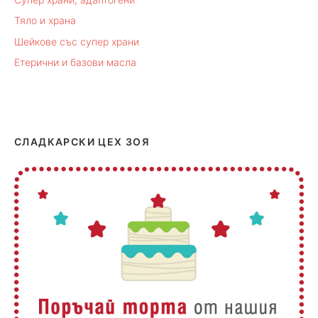
Тяло и храна
Шейкове със супер храни
Етерични и базови масла
СЛАДКАРСКИ ЦЕХ ЗОЯ