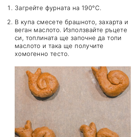
Загрейте фурната на 190°C.
В купа смесете брашното, захарта и
веган маслото. Използвайте ръцете
си, топлината ще започне да топи
маслото и така ще получите
хомогенно тесто.