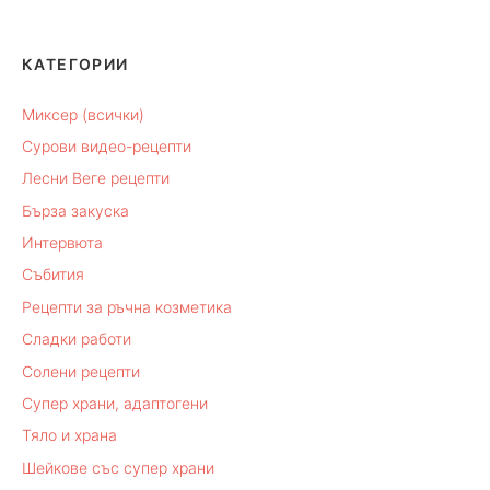
КАТЕГОРИИ
Миксер (всички)
Сурови видео-рецепти
Лесни Веге рецепти
Бърза закуска
Интервюта
Събития
Рецепти за ръчна козметика
Сладки работи
Солени рецепти
Супер храни, адаптогени
Тяло и храна
Шейкове със супер храни