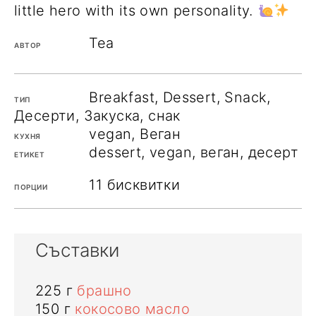
little hero with its own personality.
Теа
АВТОР
Breakfast, Dessert, Snack,
ТИП
Десерти, Закуска, снак
vegan, Веган
КУХНЯ
dessert, vegan, веган, десерт
ЕТИКЕТ
11
бисквитки
ПОРЦИИ
Съставки
225
г
брашно
150
г
кокосово масло