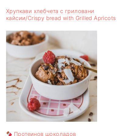
Хрупкави хлебчета с гриловани
кайсии/Crispy bread with Grilled Apricots
Протеинов шоколадов