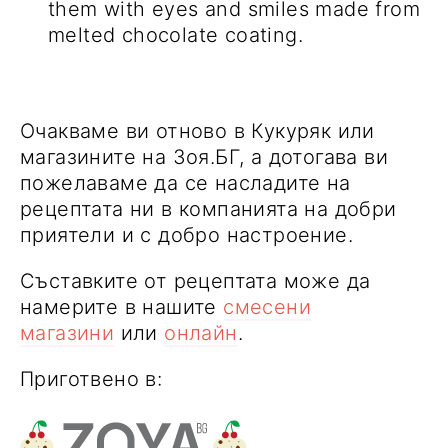
them with eyes and smiles made from
melted chocolate coating.
Очакваме ви отново в Кукуряк или
магазините на Зоя.БГ, а дотогава ви
пожелаваме да се насладите на
рецептата ни в компанията на добри
приятели и с добро настроение.
Съставките от рецептата може да
намерите в нашите
смесени
магазини
или
онлайн
.
Приготвено в: