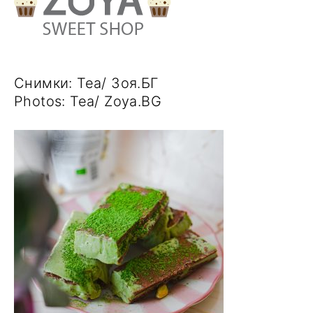
Снимки: Tea/ Зоя.БГ
Photos: Tea/ Zoya.BG