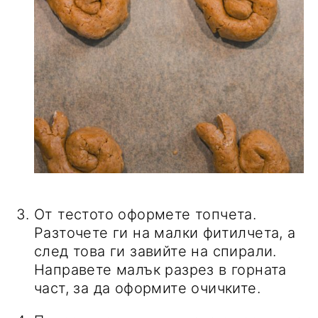
От тестото оформете топчета.
Разточете ги на малки фитилчета, а
след това ги завийте на спирали.
Направете малък разрез в горната
част, за да оформите очичките.