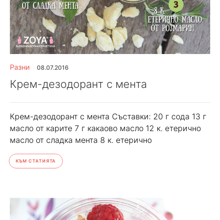
Разни
08.07.2016
Крем-дезодорант с мента
Крем-дезодорант с мента Съставки: 20 г сода 13 г
масло от карите 7 г какаово масло 12 к. етерично
масло от сладка мента 8 к. етерично
КЪМ СТАТИЯТА