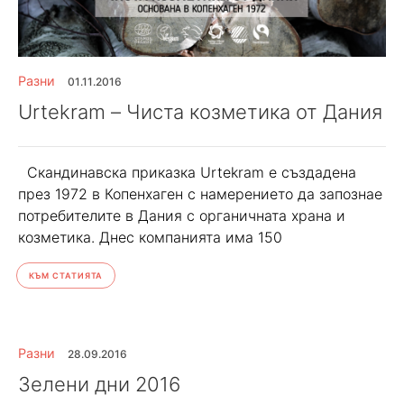
Разни
01.11.2016
Urtekram – Чиста козметика от Дания
Скандинавска приказка Urtekram е създадена
през 1972 в Копенхаген с намерението да запознае
потребителите в Дания с органичната храна и
козметика. Днес компанията има 150
КЪМ СТАТИЯТА
Разни
28.09.2016
Зелени дни 2016