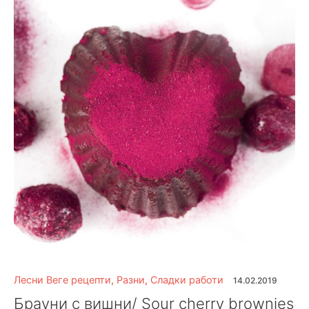
Лесни Веге рецепти
,
Разни
,
Сладки работи
14.02.2019
Брауни с вишни/ Sour cherry brownies