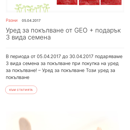
Разни
05.04.2017
Уред за покълване от GEO + подарък
3 вида семена
В периода от 05.04.2017 до 30.04.2017 подаряваме
3 вида семена за покълване при покупка на уред
за покълване! – Уред за покълване Този уред за
покълване
КЪМ СТАТИЯТА