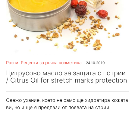
Разни
,
Рецепти за ръчна козметика
24.10.2019
Цитрусово масло за защита от стрии
/ Citrus Oil for stretch marks protection
Свежо ухание, което не само ще хидратира кожата
ви, но и ще я предпази от появата на стрии.