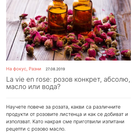
На фокус
,
Разни
27.08.2019
La vie en rose: розов конкрет, абсолю,
масло или вода?
Научете повече за розата, какви са различните
продукти от розовите листенца и как се добиват и
използват. Като накрая сме приготвили изпитани
рецепти с розово масло.