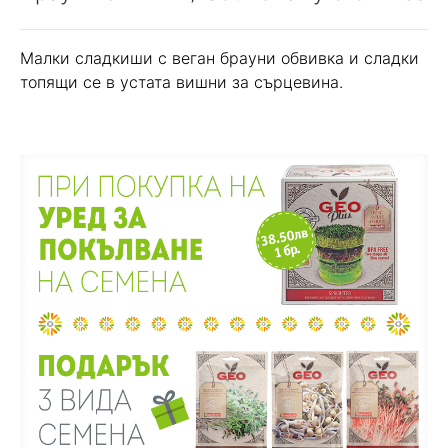
Малки сладкиши с веган брауни обвивка и сладки
топящи се в устата вишни за сърцевина.