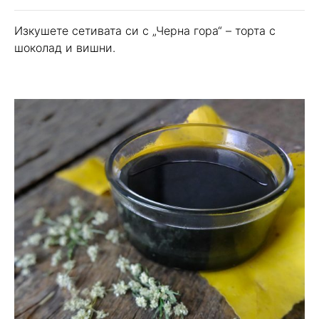
Изкушете сетивата си с „Черна гора“ – торта с
шоколад и вишни.