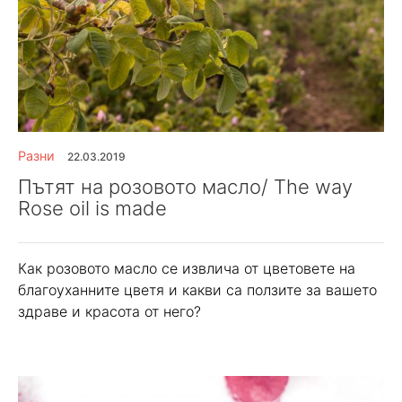
Разни
22.03.2019
Пътят на розовото масло/ The way
Rose oil is made
Как розовото масло се извлича от цветовете на
благоуханните цветя и какви са ползите за вашето
здраве и красота от него?