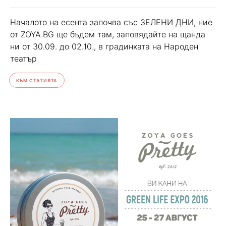
Началото на есента започва със ЗЕЛЕНИ ДНИ, ние
от ZOYA.BG ще бъдем там, заповядайте на щанда
ни от 30.09. до 02.10., в градинката на Народен
театър
КЪМ СТАТИЯТА