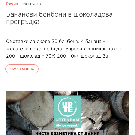
Разни
28.11.2016
Бананови бонбони в шоколадова
прегръдка
Съставки за около 30 бонбона: 4 банана –
желателно е да не бъдат узрели лешников тахан
200 г шоколад – 70% 200 г бял шоколад За
КЪМ СТАТИЯТА