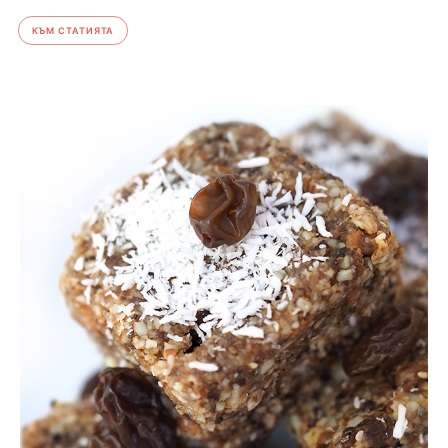
КЪМ СТАТИЯТА