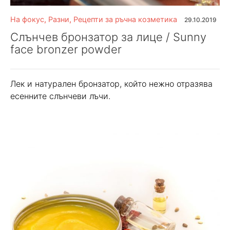
На фокус
,
Разни
,
Рецепти за ръчна козметика
29.10.2019
Слънчев бронзатор за лице / Sunny
face bronzer powder
Лек и натурален бронзатор, който нежно отразява
есенните слънчеви лъчи.