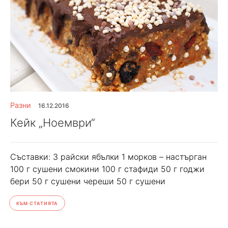
Разни
16.12.2016
Кейк „Ноември“
Съставки: 3 райски ябълки 1 морков – настърган
100 г сушени смокини 100 г стафиди 50 г годжи
бери 50 г сушени череши 50 г сушени
КЪМ СТАТИЯТА