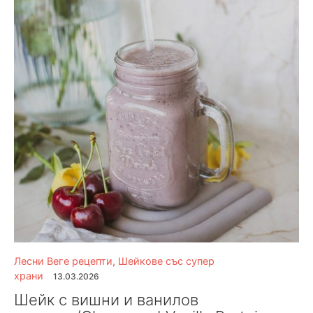
Лесни Веге рецепти
,
Шейкове със супер
храни
13.03.2026
Шейк с вишни и ванилов