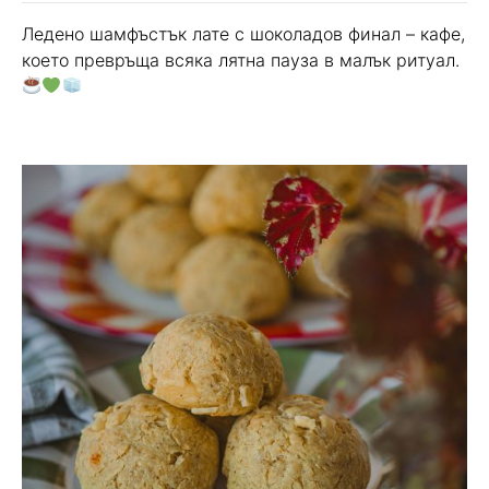
Ледено шамфъстък лате с шоколадов финал – кафе,
което превръща всяка лятна пауза в малък ритуал.