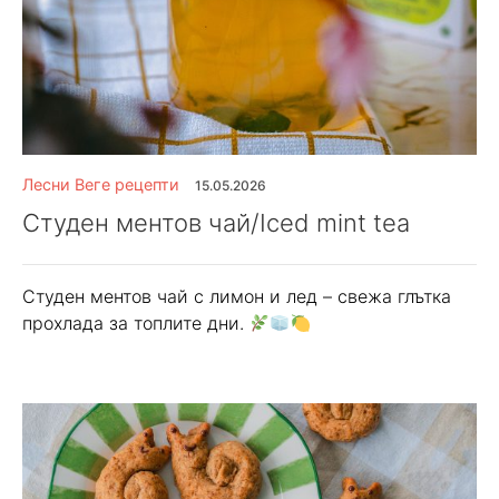
Лесни Веге рецепти
15.05.2026
Студен ментов чай/Iced mint tea
Студен ментов чай с лимон и лед – свежа глътка
прохлада за топлите дни.