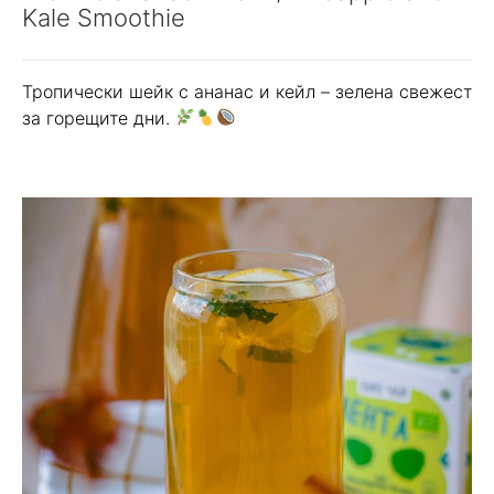
Kale Smoothie
Тропически шейк с ананас и кейл – зелена свежест
за горещите дни.