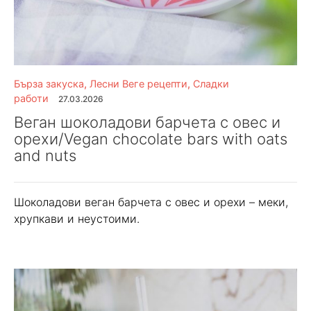
Бърза закуска
,
Лесни Веге рецепти
,
Сладки
работи
27.03.2026
Веган шоколадови барчета с овес и
орехи/Vegan chocolate bars with oats
and nuts
Шоколадови веган барчета с овес и орехи – меки,
хрупкави и неустоими.