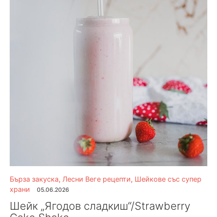
Бърза закуска
,
Лесни Веге рецепти
,
Шейкове със супер
храни
05.06.2026
Шейк „Ягодов сладкиш“/Strawberry