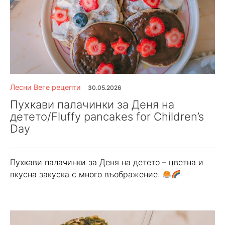
Лесни Веге рецепти
30.05.2026
Пухкави палачинки за Деня на
детето/Fluffy pancakes for Children’s
Day
Пухкави палачинки за Деня на детето – цветна и
вкусна закуска с много въображение.