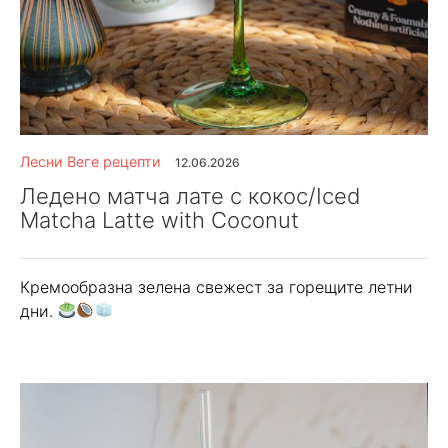
Лесни Веге рецепти
12.06.2026
Ледено матча лате с кокос/Iced
Matcha Latte with Coconut
Кремообразна зелена свежест за горещите летни
дни.