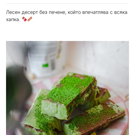
Лесен десерт без печене, който впечатлява с всяка
хапка.