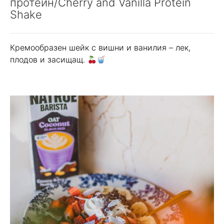
протеин/Cherry and Vanilla Protein
Shake
Кремообразен шейк с вишни и ванилия – лек,
плодов и засищащ.