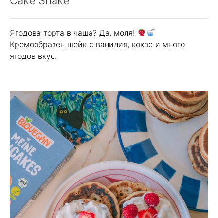
Cake Shake
Ягодова торта в чаша? Да, моля!
Кремообразен шейк с ванилия, кокос и много
ягодов вкус.