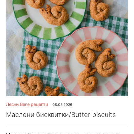
Лесни Веге рецепти
08.05.2026
Маслени бисквитки/Butter biscuits