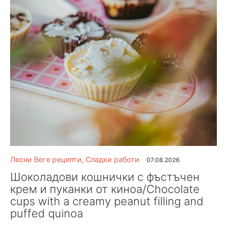
Лесни Веге рецепти
,
Сладки работи
07.08.2026
Шоколадови кошнички с фъстъчен
крем и пуканки от киноа/Chocolate
cups with a creamy peanut filling and
puffed quinoa