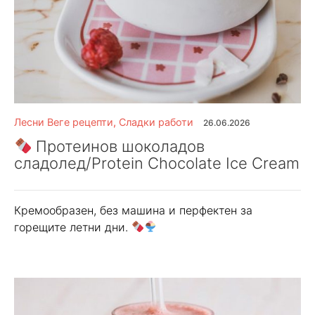
Лесни Веге рецепти
,
Сладки работи
26.06.2026
Протеинов шоколадов
сладолед/Protein Chocolate Ice Cream
Кремообразен, без машина и перфектен за
горещите летни дни.