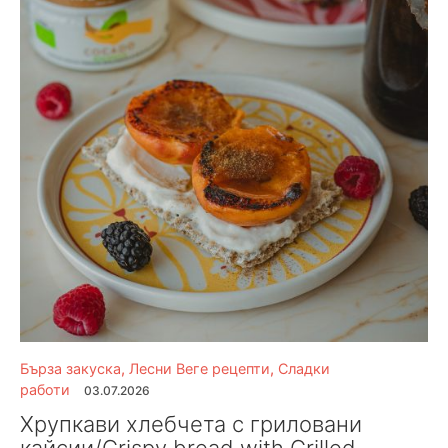
Бърза закуска
,
Лесни Веге рецепти
,
Сладки
работи
03.07.2026
Хрупкави хлебчета с гриловани